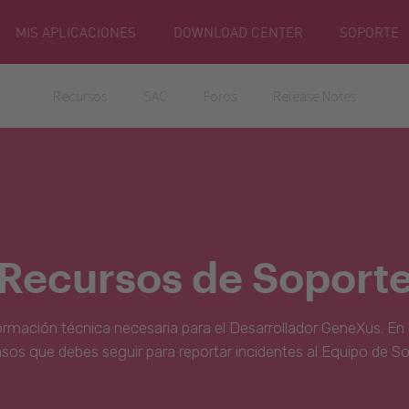
MIS APLICACIONES
DOWNLOAD CENTER
SOPORTE
Recursos
SAC
Foros
Release Notes
Recursos de Soport
ormación técnica necesaria para el Desarrollador GeneXus. En 
asos que debes seguir para reportar incidentes al Equipo de S