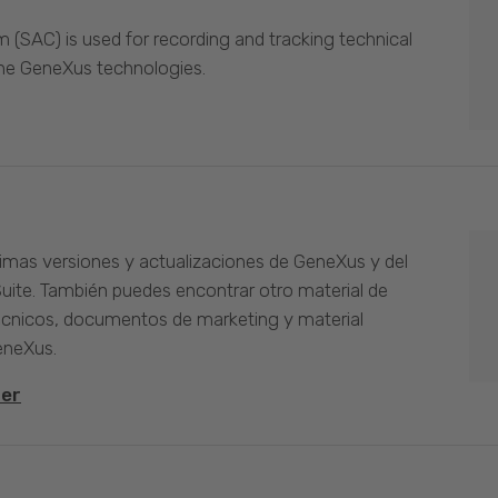
(SAC) is used for recording and tracking technical
the GeneXus technologies.
timas versiones y actualizaciones de GeneXus y del
Suite. También puedes encontrar otro material de
cnicos, documentos de marketing y material
eneXus.
ter