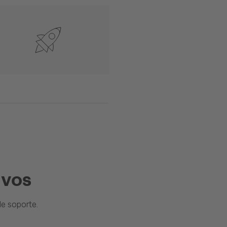
ivos
e soporte.