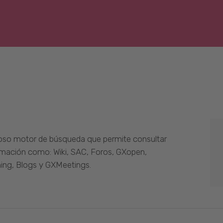
oso motor de búsqueda que permite consultar
ormación como: Wiki, SAC, Foros, GXopen,
ing, Blogs y GXMeetings.