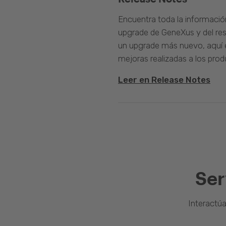
Encuentra toda la informació
upgrade de GeneXus y del rest
un upgrade más nuevo, aquí e
mejoras realizadas a los prod
Leer en Release Notes
Ser
Interactú