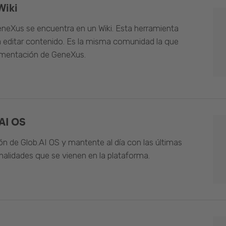
Wiki
neXus se encuentra en un Wiki. Esta herramienta
 editar contenido. Es la misma comunidad la que
umentación de GeneXus.
AI OS
n de Glob.AI OS y mantente al día con las últimas
alidades que se vienen en la plataforma.