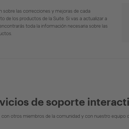
n sobre las correcciones y mejoras de cada
o de los productos de la Suite. Si vas a actualizar a
ncontrarás toda la información necesaria sobre las
uctos.
vicios de soporte interact
a con otros miembros de la comunidad y con nuestro equipo d