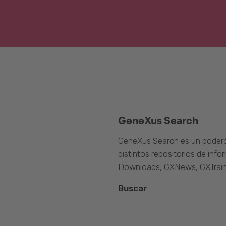
GeneXus Search
GeneXus Search es un poder
distintos repositorios de inf
Downloads, GXNews, GXTrain
Buscar