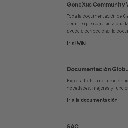
GeneXus Community 
Toda la documentación de Ge
permite que cualquiera pueda
ayuda a perfeccionar la doc
Ir al Wiki
Documentación Glob.
Explora toda la documentació
novedades, mejoras y funcion
Ir a la documentación
SAC