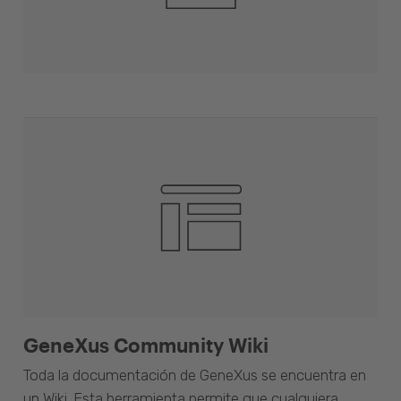
GeneXus Community Wiki
Toda la documentación de GeneXus se encuentra en
un Wiki. Esta herramienta permite que cualquiera