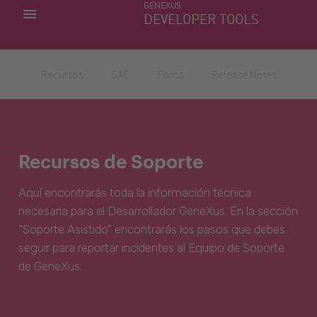
GENEXUS
MIS APLICACIONES
DEVELOPER TOOLS
DOWNLOAD CENTER
SOPORTE
Recursos
SAC
Foros
Release Notes
Recursos de Soporte
Aquí encontrarás toda la información técnica
necesaria para el Desarrollador GeneXus. En la sección
“Soporte Asistido” encontrarás los pasos que debes
seguir para reportar incidentes al Equipo de Soporte
de GeneXus.