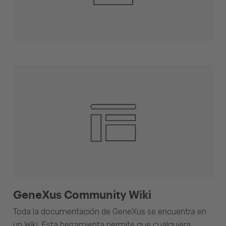
GeneXus Community Wiki
Toda la documentación de GeneXus se encuentra en
un Wiki. Esta herramienta permite que cualquiera