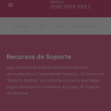
GENEXUS
MIS APLICACIONES
DEVELOPER TOOLS
DOWNLOAD CENTER
SOPORTE
Recursos
SAC
Foros
Release Notes
Recursos de Soporte
Aquí encontrarás toda la información técnica
necesaria para el Desarrollador GeneXus. En la sección
“Soporte Asistido” encontrarás los pasos que debes
seguir para reportar incidentes al Equipo de Soporte
de GeneXus.