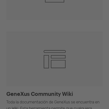
GeneXus Community Wiki
Toda la documentación de GeneXus se encuentra en
un Wiki. Esta herramienta permite que cualquiera