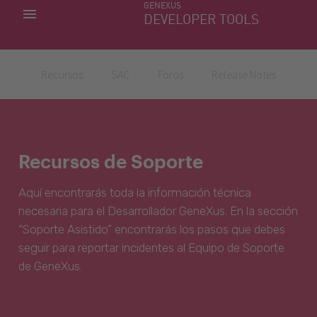
GENEXUS
MIS APLICACIONES
DEVELOPER TOOLS
DOWNLOAD CENTER
SOPORTE
Recursos
SAC
Foros
Release Notes
Recursos de Soporte
Aquí encontrarás toda la información técnica
necesaria para el Desarrollador GeneXus. En la sección
“Soporte Asistido” encontrarás los pasos que debes
seguir para reportar incidentes al Equipo de Soporte
de GeneXus.