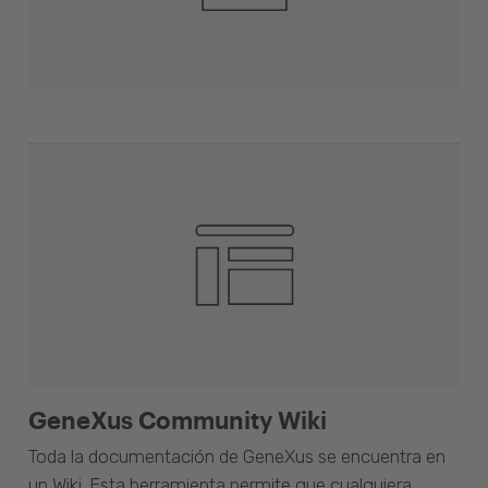
GeneXus Community Wiki
Toda la documentación de GeneXus se encuentra en
un Wiki. Esta herramienta permite que cualquiera