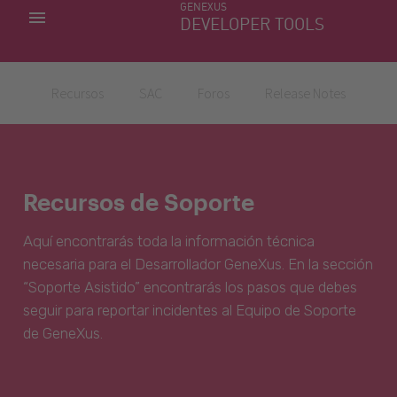
GENEXUS
MIS APLICACIONES
DEVELOPER TOOLS
DOWNLOAD CENTER
SOPORTE
Recursos
SAC
Foros
Release Notes
Recursos de Soporte
Aquí encontrarás toda la información técnica
necesaria para el Desarrollador GeneXus. En la sección
“Soporte Asistido” encontrarás los pasos que debes
seguir para reportar incidentes al Equipo de Soporte
de GeneXus.