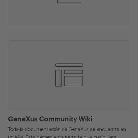
GeneXus Community Wiki
Toda la documentación de GeneXus se encuentra en
un Wiki. Esta herramienta permite que cualquiera