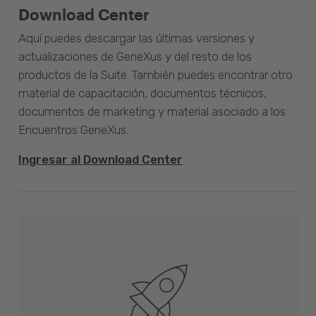
Download Center
Aquí puedes descargar las últimas versiones y
actualizaciones de GeneXus y del resto de los
productos de la Suite. También puedes encontrar otro
material de capacitación, documentos técnicos,
documentos de marketing y material asociado a los
Encuentros GeneXus.
Ingresar al Download Center