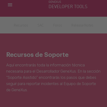
GENEXUS
MIS APLICACIONES
DEVELOPER TOOLS
DOWNLOAD CENTER
SOPORTE
Recursos
SAC
Foros
Release Notes
Recursos de Soporte
Aquí encontrarás toda la información técnica
necesaria para el Desarrollador GeneXus. En la sección
“Soporte Asistido” encontrarás los pasos que debes
seguir para reportar incidentes al Equipo de Soporte
de GeneXus.