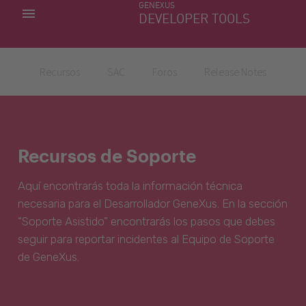
GENEXUS
MIS APLICACIONES
DEVELOPER TOOLS
DOWNLOAD CENTER
SOPORTE
Recursos
SAC
Foros
Release Notes
Recursos de Soporte
Aquí encontrarás toda la información técnica
necesaria para el Desarrollador GeneXus. En la sección
“Soporte Asistido” encontrarás los pasos que debes
seguir para reportar incidentes al Equipo de Soporte
de GeneXus.