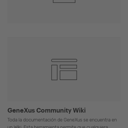
GeneXus Community Wiki
Toda la documentación de GeneXus se encuentra en
un Wiki. Esta herramienta permite que cualquiera