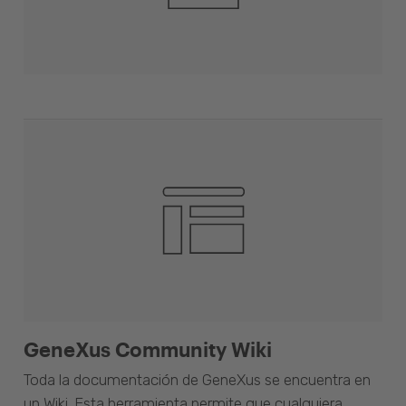
GeneXus Community Wiki
Toda la documentación de GeneXus se encuentra en
un Wiki. Esta herramienta permite que cualquiera