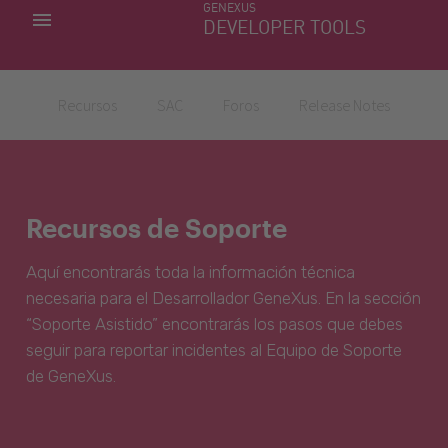
GENEXUS
MIS APLICACIONES
DEVELOPER TOOLS
DOWNLOAD CENTER
SOPORTE
Recursos
SAC
Foros
Release Notes
Recursos de Soporte
Aquí encontrarás toda la información técnica
necesaria para el Desarrollador GeneXus. En la sección
“Soporte Asistido” encontrarás los pasos que debes
seguir para reportar incidentes al Equipo de Soporte
de GeneXus.