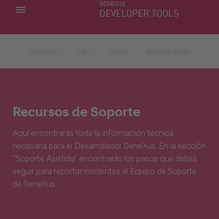
GENEXUS
MIS APLICACIONES
DEVELOPER TOOLS
DOWNLOAD CENTER
SOPORTE
Recursos
SAC
Foros
Release Notes
Recursos de Soporte
Aquí encontrarás toda la información técnica
necesaria para el Desarrollador GeneXus. En la sección
“Soporte Asistido” encontrarás los pasos que debes
seguir para reportar incidentes al Equipo de Soporte
de GeneXus.