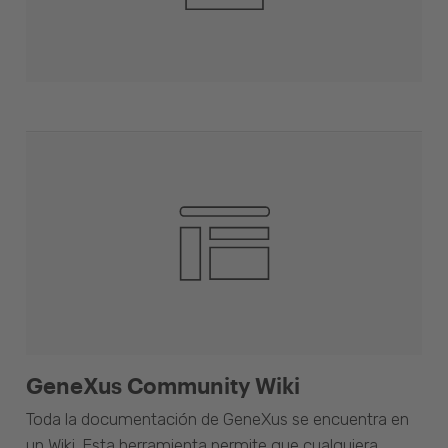
GeneXus Community Wiki
Toda la documentación de GeneXus se encuentra en
un Wiki. Esta herramienta permite que cualquiera