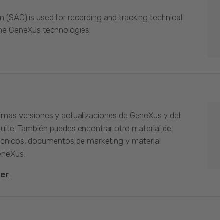
(SAC) is used for recording and tracking technical
the GeneXus technologies.
timas versiones y actualizaciones de GeneXus y del
Suite. También puedes encontrar otro material de
cnicos, documentos de marketing y material
eneXus.
ter