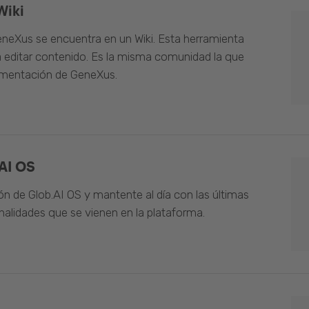
Wiki
neXus se encuentra en un Wiki. Esta herramienta
 editar contenido. Es la misma comunidad la que
umentación de GeneXus.
AI OS
n de Glob.AI OS y mantente al día con las últimas
alidades que se vienen en la plataforma.