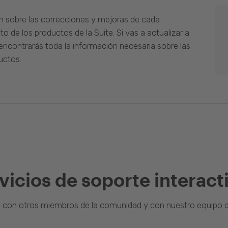
n sobre las correcciones y mejoras de cada
o de los productos de la Suite. Si vas a actualizar a
ncontrarás toda la información necesaria sobre las
uctos.
vicios de soporte interact
a con otros miembros de la comunidad y con nuestro equipo d