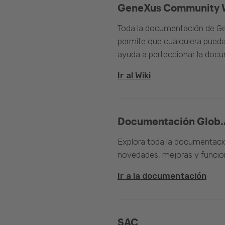
GeneXus Community 
Toda la documentación de Ge
permite que cualquiera pueda
ayuda a perfeccionar la doc
Ir al Wiki
Documentación Glob.
Explora toda la documentació
novedades, mejoras y funcion
Ir a la documentación
SAC