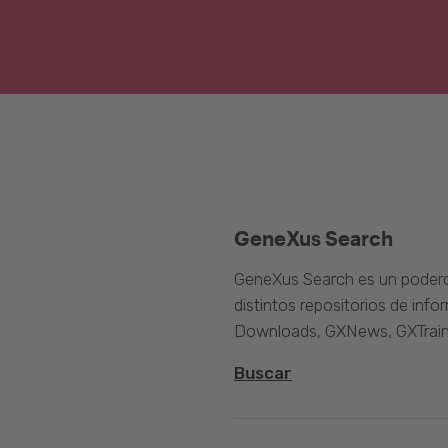
GeneXus Search
GeneXus Search es un poder
distintos repositorios de inf
Downloads, GXNews, GXTrain
Buscar