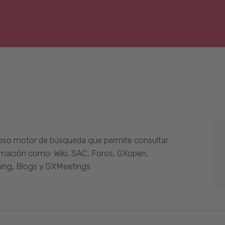
oso motor de búsqueda que permite consultar
ormación como: Wiki, SAC, Foros, GXopen,
ing, Blogs y GXMeetings.