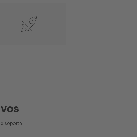
ivos
e soporte.