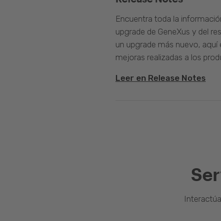
Encuentra toda la informació
upgrade de GeneXus y del rest
un upgrade más nuevo, aquí e
mejoras realizadas a los prod
Leer en Release Notes
Ser
Interactú