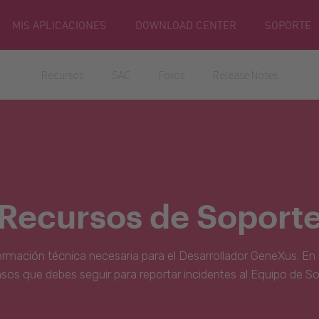
MIS APLICACIONES
DOWNLOAD CENTER
SOPORTE
Recursos
SAC
Foros
Release Notes
Recursos de Soport
ormación técnica necesaria para el Desarrollador GeneXus. En 
asos que debes seguir para reportar incidentes al Equipo de S