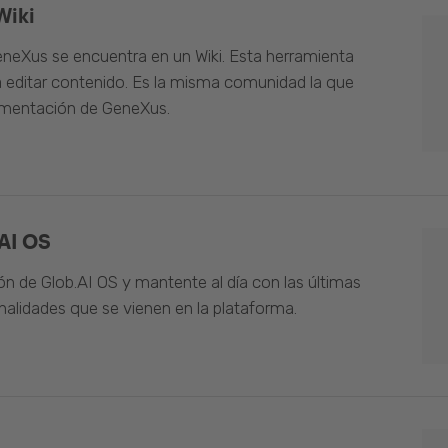
Wiki
neXus se encuentra en un Wiki. Esta herramienta
 editar contenido. Es la misma comunidad la que
umentación de GeneXus.
AI OS
n de Glob.AI OS y mantente al día con las últimas
alidades que se vienen en la plataforma.