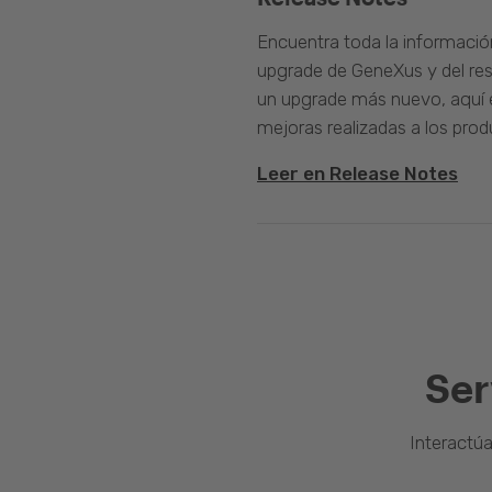
Encuentra toda la informació
upgrade de GeneXus y del rest
un upgrade más nuevo, aquí e
mejoras realizadas a los prod
Leer en Release Notes
Ser
Interactú