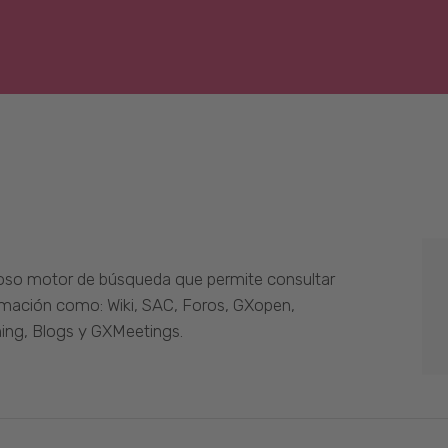
oso motor de búsqueda que permite consultar
ormación como: Wiki, SAC, Foros, GXopen,
ing, Blogs y GXMeetings.