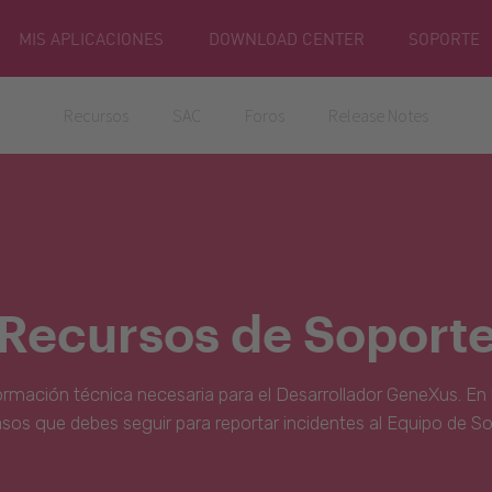
MIS APLICACIONES
DOWNLOAD CENTER
SOPORTE
Recursos
SAC
Foros
Release Notes
Recursos de Soport
ormación técnica necesaria para el Desarrollador GeneXus. En 
asos que debes seguir para reportar incidentes al Equipo de S