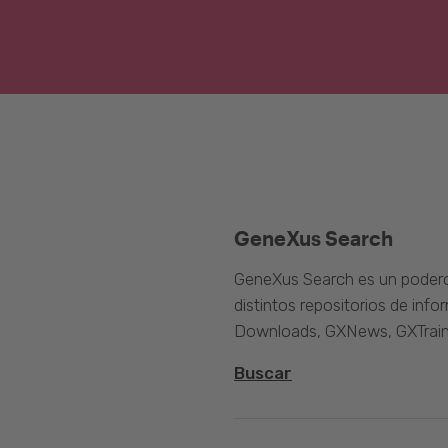
GeneXus Search
GeneXus Search es un poder
distintos repositorios de inf
Downloads, GXNews, GXTrain
Buscar