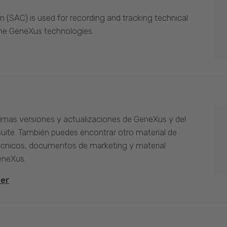
(SAC) is used for recording and tracking technical
the GeneXus technologies.
timas versiones y actualizaciones de GeneXus y del
Suite. También puedes encontrar otro material de
cnicos, documentos de marketing y material
eneXus.
ter