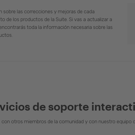
n sobre las correcciones y mejoras de cada
o de los productos de la Suite. Si vas a actualizar a
ncontrarás toda la información necesaria sobre las
uctos.
vicios de soporte interact
a con otros miembros de la comunidad y con nuestro equipo d