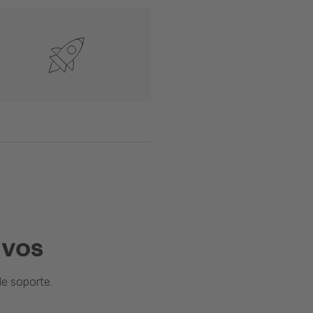
ivos
e soporte.