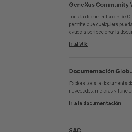
GeneXus Community 
Toda la documentación de Ge
permite que cualquiera pueda
ayuda a perfeccionar la doc
Ir al Wiki
Documentación Glob.
Explora toda la documentació
novedades, mejoras y funcion
Ir a la documentación
SAC