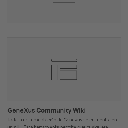
GeneXus Community Wiki
Toda la documentación de GeneXus se encuentra en
un Wiki. Esta herramienta permite que cualquiera