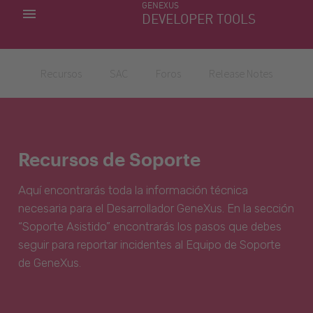
GENEXUS
MIS APLICACIONES
DEVELOPER TOOLS
DOWNLOAD CENTER
SOPORTE
Recursos
SAC
Foros
Release Notes
Recursos de Soporte
Aquí encontrarás toda la información técnica
necesaria para el Desarrollador GeneXus. En la sección
“Soporte Asistido” encontrarás los pasos que debes
seguir para reportar incidentes al Equipo de Soporte
de GeneXus.