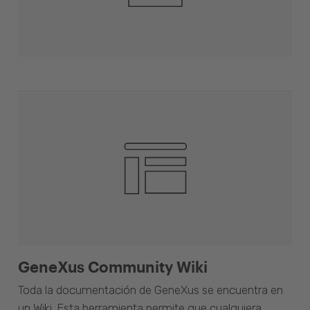
GeneXus Community Wiki
Toda la documentación de GeneXus se encuentra en
un Wiki. Esta herramienta permite que cualquiera