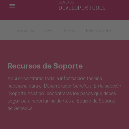
GENEXUS
MIS APLICACIONES
DEVELOPER TOOLS
DOWNLOAD CENTER
SOPORTE
Recursos
SAC
Foros
Release Notes
Recursos de Soporte
Aquí encontrarás toda la información técnica
necesaria para el Desarrollador GeneXus. En la sección
“Soporte Asistido” encontrarás los pasos que debes
seguir para reportar incidentes al Equipo de Soporte
de GeneXus.