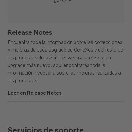
Release Notes
Encuentra toda la información sobre las correcciones
y mejoras de cada upgrade de GeneXus y del resto de
los productos de la Suite. Si vas a actualizar a un
upgrade más nuevo, aquí encontrarás toda la
información necesaria sobre las mejoras realizadas a
los productos.
Leer en Release Notes
Servicios de soporte