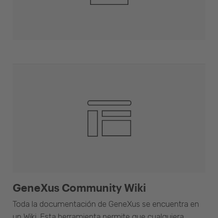
GeneXus Community Wiki
Toda la documentación de GeneXus se encuentra en
un Wiki. Esta herramienta permite que cualquiera