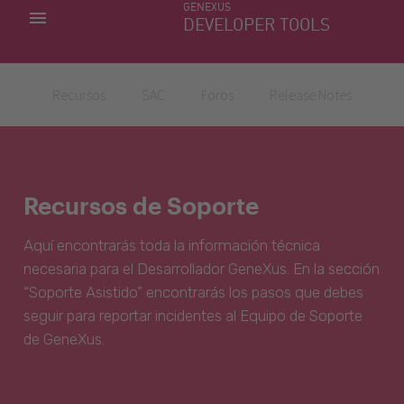
GENEXUS
MIS APLICACIONES
DEVELOPER TOOLS
DOWNLOAD CENTER
SOPORTE
Recursos
SAC
Foros
Release Notes
Recursos de Soporte
Aquí encontrarás toda la información técnica
necesaria para el Desarrollador GeneXus. En la sección
“Soporte Asistido” encontrarás los pasos que debes
seguir para reportar incidentes al Equipo de Soporte
de GeneXus.