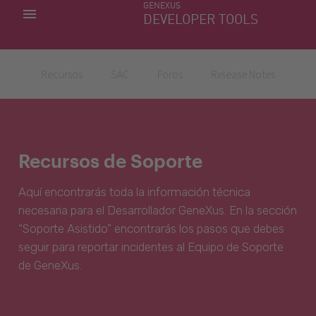
GENEXUS
MIS APLICACIONES
DEVELOPER TOOLS
DOWNLOAD CENTER
SOPORTE
Recursos
SAC
Foros
Release Notes
Recursos de Soporte
Aquí encontrarás toda la información técnica
necesaria para el Desarrollador GeneXus. En la sección
“Soporte Asistido” encontrarás los pasos que debes
seguir para reportar incidentes al Equipo de Soporte
de GeneXus.