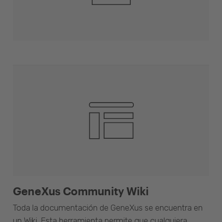
GeneXus Community Wiki
Toda la documentación de GeneXus se encuentra en
un Wiki. Esta herramienta permite que cualquiera