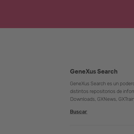
GeneXus Search
GeneXus Search es un poder
distintos repositorios de inf
Downloads, GXNews, GXTrain
Buscar