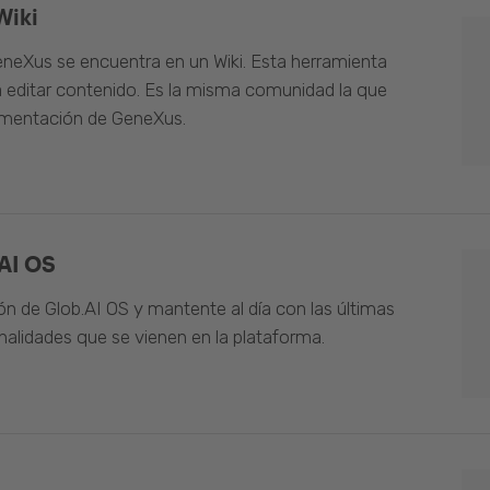
Wiki
neXus se encuentra en un Wiki. Esta herramienta
 editar contenido. Es la misma comunidad la que
umentación de GeneXus.
AI OS
n de Glob.AI OS y mantente al día con las últimas
alidades que se vienen en la plataforma.