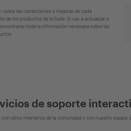
n sobre las correcciones y mejoras de cada
o de los productos de la Suite. Si vas a actualizar a
ncontrarás toda la información necesaria sobre las
uctos.
vicios de soporte interact
a con otros miembros de la comunidad y con nuestro equipo d