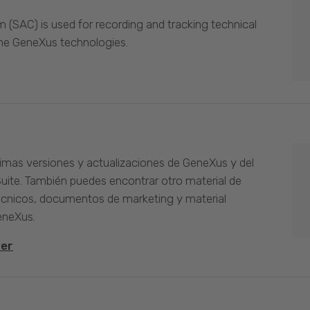
(SAC) is used for recording and tracking technical
the GeneXus technologies.
timas versiones y actualizaciones de GeneXus y del
Suite. También puedes encontrar otro material de
cnicos, documentos de marketing y material
eneXus.
ter