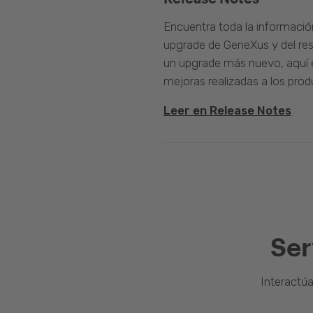
Encuentra toda la informació
upgrade de GeneXus y del rest
un upgrade más nuevo, aquí e
mejoras realizadas a los prod
Leer en Release Notes
Ser
Interactú