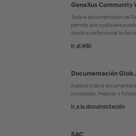
GeneXus Community 
Toda la documentación de Ge
permite que cualquiera pueda
ayuda a perfeccionar la doc
Ir al Wiki
Documentación Glob.
Explora toda la documentació
novedades, mejoras y funcion
Ir a la documentación
SAC