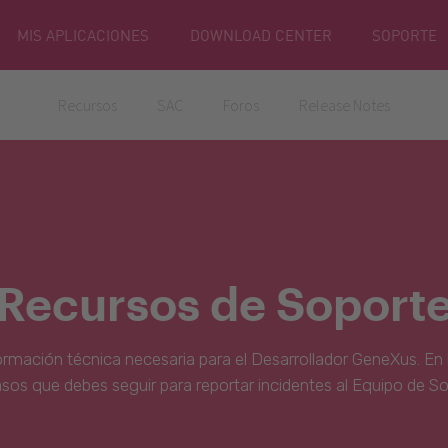
MIS APLICACIONES
DOWNLOAD CENTER
SOPORTE
Recursos
SAC
Foros
Release Notes
Recursos de Soport
ormación técnica necesaria para el Desarrollador GeneXus. En 
asos que debes seguir para reportar incidentes al Equipo de S