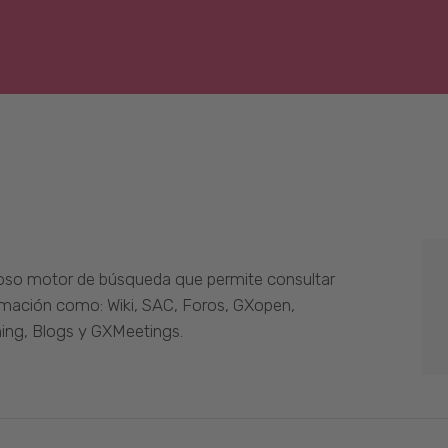
oso motor de búsqueda que permite consultar
ormación como: Wiki, SAC, Foros, GXopen,
ing, Blogs y GXMeetings.