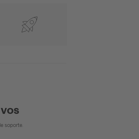
ivos
e soporte.