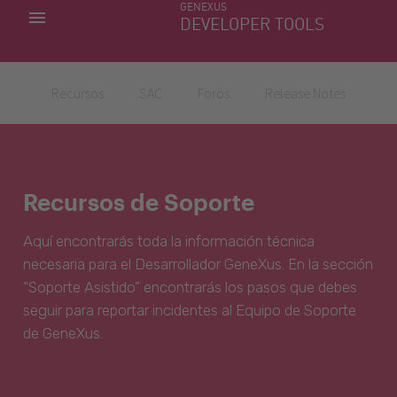
GENEXUS
MIS APLICACIONES
DEVELOPER TOOLS
DOWNLOAD CENTER
SOPORTE
Recursos
SAC
Foros
Release Notes
Recursos de Soporte
Aquí encontrarás toda la información técnica
necesaria para el Desarrollador GeneXus. En la sección
“Soporte Asistido” encontrarás los pasos que debes
seguir para reportar incidentes al Equipo de Soporte
de GeneXus.