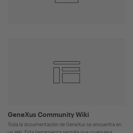
GeneXus Community Wiki
Toda la documentación de GeneXus se encuentra en
un Wiki. Esta herramienta permite que cualquiera