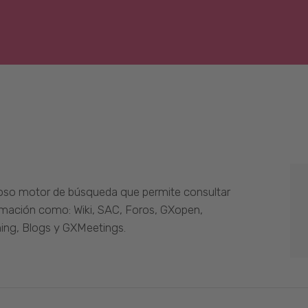
oso motor de búsqueda que permite consultar
ormación como: Wiki, SAC, Foros, GXopen,
ing, Blogs y GXMeetings.