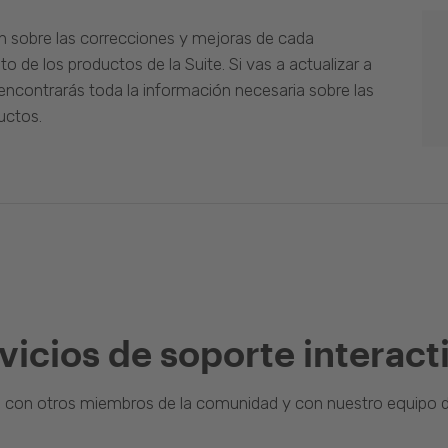
n sobre las correcciones y mejoras de cada
o de los productos de la Suite. Si vas a actualizar a
ncontrarás toda la información necesaria sobre las
uctos.
vicios de soporte interact
a con otros miembros de la comunidad y con nuestro equipo d