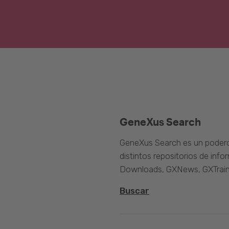
GeneXus Search
GeneXus Search es un poder
distintos repositorios de inf
Downloads, GXNews, GXTrain
Buscar