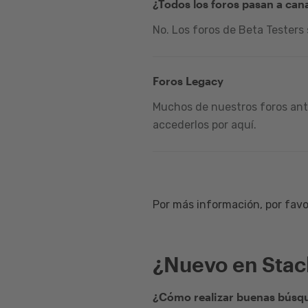
¿Todos los foros pasan a can
No. Los foros de Beta Testers
Foros Legacy
Muchos de nuestros foros ante
accederlos por aquí.
Por más información, por favor
¿Nuevo en Sta
¿Cómo realizar buenas búsqu