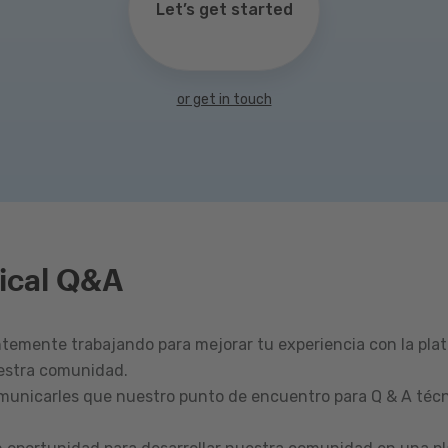
Let’s get started
or get in touch
ical Q&A
emente trabajando para mejorar tu experiencia con la pla
estra comunidad.
omunicarles que nuestro punto de encuentro para Q & A técn