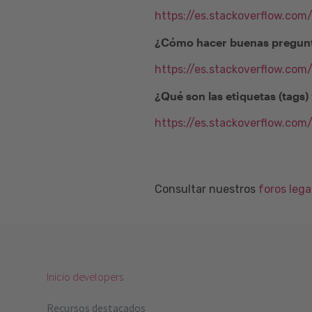
https://es.stackoverflow.com
¿Cómo hacer buenas pregunt
https://es.stackoverflow.co
¿Qué son las etiquetas (tags
https://es.stackoverflow.com
Consultar nuestros
foros leg
Inicio developers
Recursos destacados