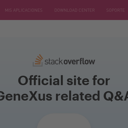
MIS APLICACIONES
DOWNLOAD CENTER
SOPORTE
Official site for
GeneXus related Q&