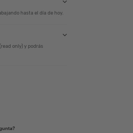
bajando hasta el día de hoy.
read only) y podrás
egunta?