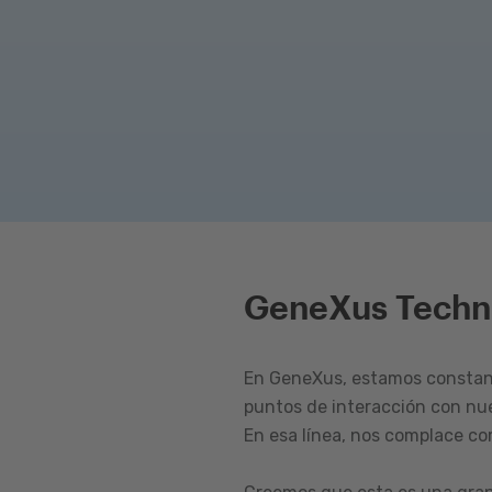
GeneXus Techn
En GeneXus, estamos constant
puntos de interacción con nu
En esa línea, nos complace c