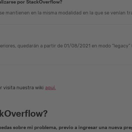
alizarse por StackOverflow?
 se mantienen en la misma modalidad en la que se venían tra
riores, quedarán a partir de 01/08/2021 en modo “legacy” (
 visita nuestra wiki
aquí.
ckOverflow?
edas sobre mi problema, previo a ingresar una nueva pr