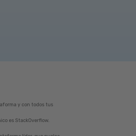
taforma y con todos tus
ico es StackOverflow.