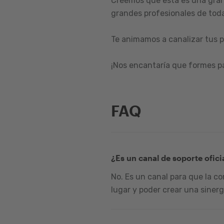
Creemos que esta es una gran
grandes profesionales de toda
Te animamos a canalizar tus p
¡Nos encantaría que formes p
FAQ
¿Es un canal de soporte ofici
No. Es un canal para que la c
lugar y poder crear una sinerg