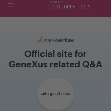
GENEXUS
MIS APLICACIONES
DEVELOPER TOOLS
DOWNLOAD CENTER
SOPORTE
Official site for
GeneXus related Q&A
Let’s get started