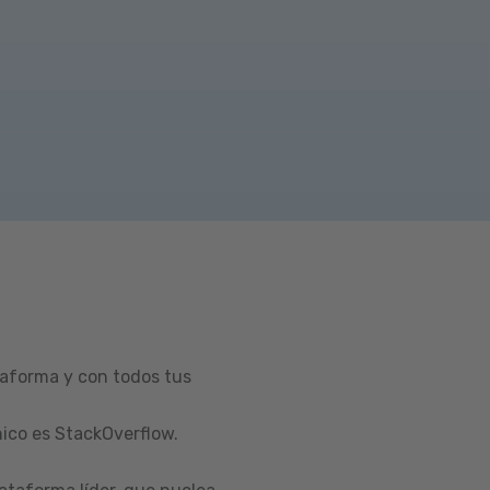
taforma y con todos tus
ico es StackOverflow.