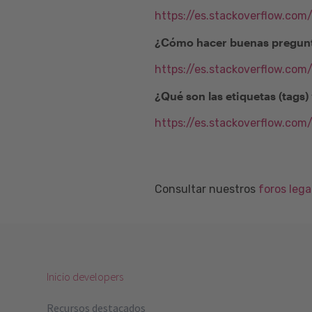
https://es.stackoverflow.com
¿Cómo hacer buenas pregunt
https://es.stackoverflow.co
¿Qué son las etiquetas (tags
https://es.stackoverflow.com
Consultar nuestros
foros leg
Inicio developers
Recursos destacados