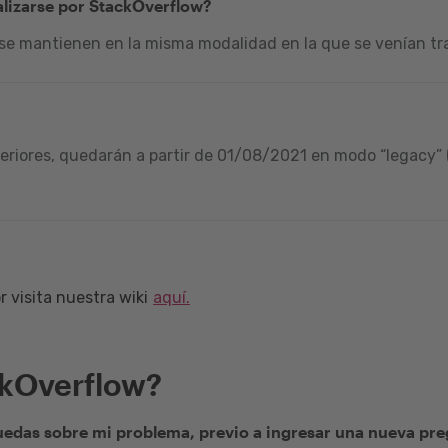
alizarse por StackOverflow?
 se mantienen en la misma modalidad en la que se venían tra
riores, quedarán a partir de 01/08/2021 en modo “legacy” (
 visita nuestra wiki
aquí.
ckOverflow?
edas sobre mi problema, previo a ingresar una nueva pr