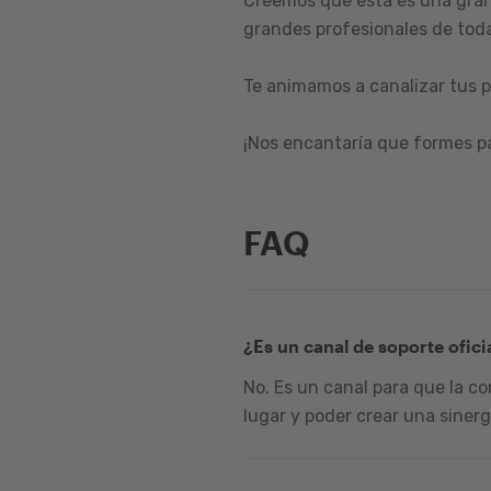
Creemos que esta es una gran
grandes profesionales de toda
Te animamos a canalizar tus p
¡Nos encantaría que formes p
FAQ
¿Es un canal de soporte ofici
No. Es un canal para que la c
lugar y poder crear una sinerg