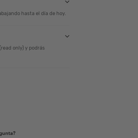
bajando hasta el día de hoy.
read only) y podrás
egunta?