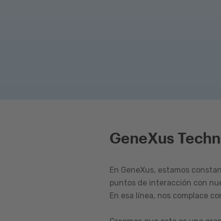
GeneXus Techn
En GeneXus, estamos constant
puntos de interacción con nu
En esa línea, nos complace c