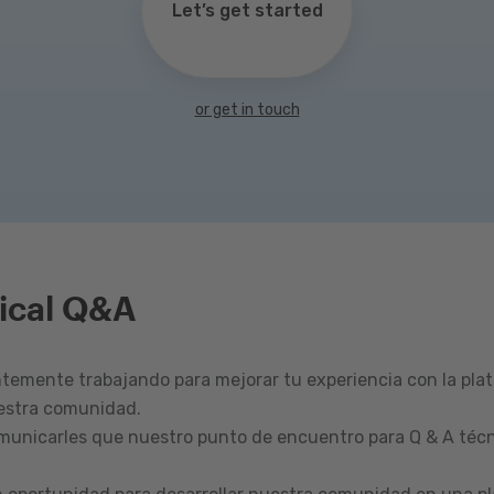
Let’s get started
or get in touch
ical Q&A
emente trabajando para mejorar tu experiencia con la pla
estra comunidad.
omunicarles que nuestro punto de encuentro para Q & A técn