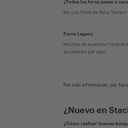
¿Todos los foros pasan a can
No. Los foros de Beta Testers
Foros Legacy
Muchos de nuestros foros ante
accederlos por aquí.
Por más información, por favor
¿Nuevo en Sta
¿Cómo realizar buenas búsqu