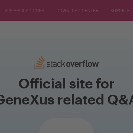
MIS APLICACIONES
DOWNLOAD CENTER
SOPORTE
Official site for
GeneXus related Q&