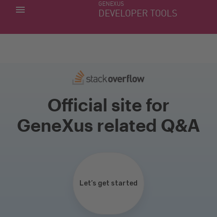
GENEXUS
MIS APLICACIONES
DEVELOPER TOOLS
DOWNLOAD CENTER
SOPORTE
Official site for
GeneXus related Q&A
Let’s get started