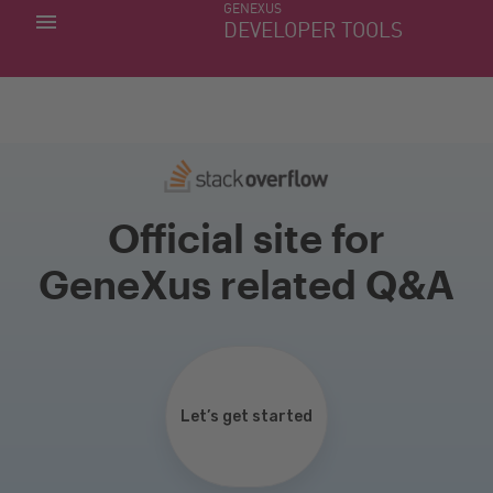
GENEXUS
MIS APLICACIONES
DEVELOPER TOOLS
DOWNLOAD CENTER
SOPORTE
Official site for
GeneXus related Q&A
Let’s get started