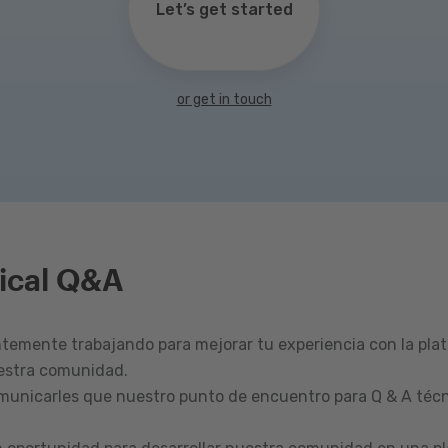
Let’s get started
or get in touch
ical Q&A
emente trabajando para mejorar tu experiencia con la pla
estra comunidad.
omunicarles que nuestro punto de encuentro para Q & A técn