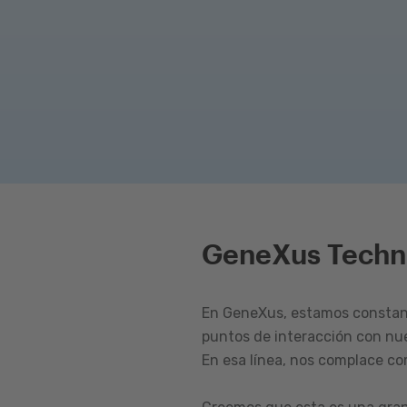
GeneXus Techn
En GeneXus, estamos constant
puntos de interacción con nu
En esa línea, nos complace c