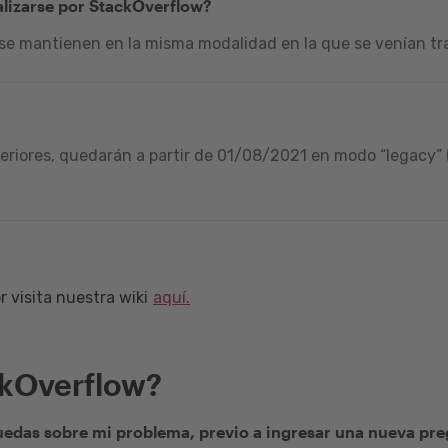
alizarse por StackOverflow?
 se mantienen en la misma modalidad en la que se venían tra
riores, quedarán a partir de 01/08/2021 en modo “legacy” (
 visita nuestra wiki
aquí.
ckOverflow?
edas sobre mi problema, previo a ingresar una nueva pr