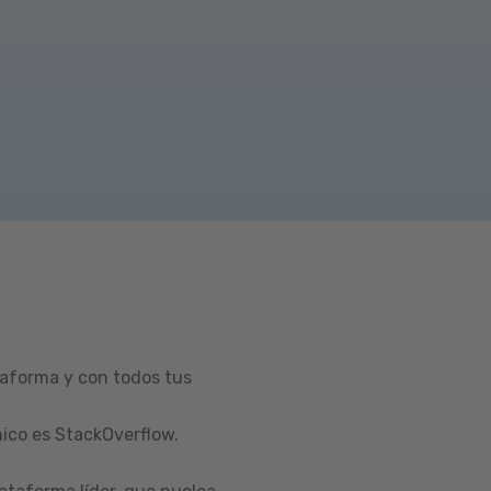
taforma y con todos tus
ico es StackOverflow.