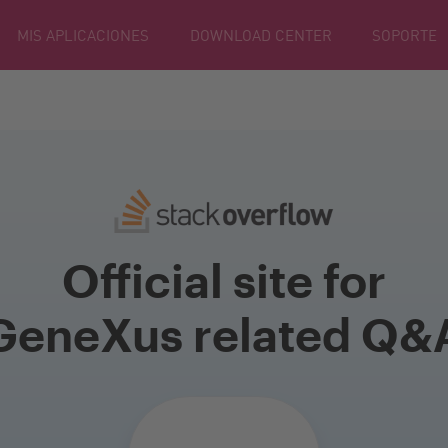
MIS APLICACIONES
DOWNLOAD CENTER
SOPORTE
Official site for
GeneXus related Q&