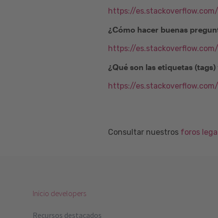
https://es.stackoverflow.com
¿Cómo hacer buenas pregunt
https://es.stackoverflow.co
¿Qué son las etiquetas (tags
https://es.stackoverflow.com
Consultar nuestros
foros leg
Inicio developers
Recursos destacados