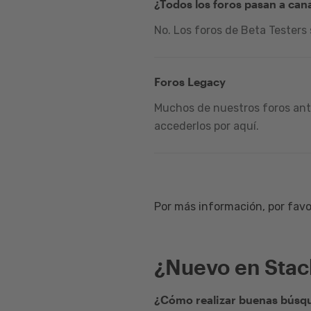
¿Todos los foros pasan a can
No. Los foros de Beta Testers
Foros Legacy
Muchos de nuestros foros ante
accederlos por aquí.
Por más información, por favor
¿Nuevo en Sta
¿Cómo realizar buenas búsqu