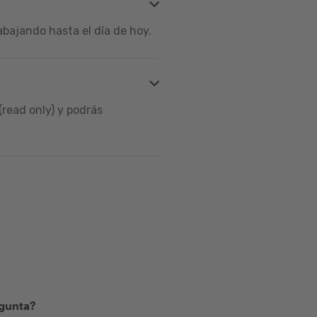
bajando hasta el día de hoy.
read only) y podrás
egunta?