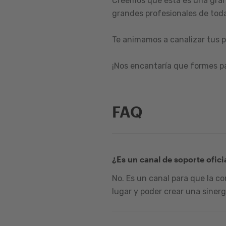
Creemos que esta es una gran
grandes profesionales de toda
Te animamos a canalizar tus p
¡Nos encantaría que formes p
FAQ
¿Es un canal de soporte ofici
No. Es un canal para que la c
lugar y poder crear una sinerg