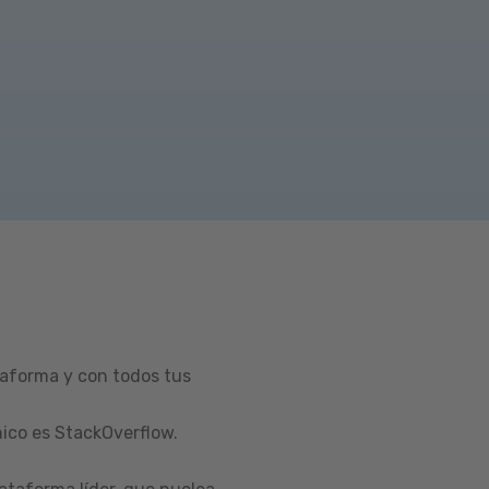
taforma y con todos tus
ico es StackOverflow.