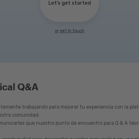
Let’s get started
or get in touch
ical Q&A
emente trabajando para mejorar tu experiencia con la pla
estra comunidad.
omunicarles que nuestro punto de encuentro para Q & A técn