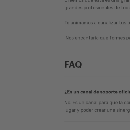
Creemos que esta es una gran
grandes profesionales de toda
Te animamos a canalizar tus p
¡Nos encantaría que formes p
FAQ
¿Es un canal de soporte ofici
No. Es un canal para que la c
lugar y poder crear una sinerg