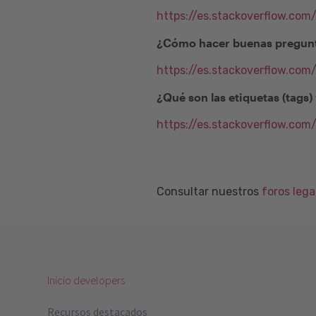
https://es.stackoverflow.com
¿Cómo hacer buenas pregunt
https://es.stackoverflow.co
¿Qué son las etiquetas (tags
https://es.stackoverflow.com
Consultar nuestros
foros leg
Inicio developers
Recursos destacados