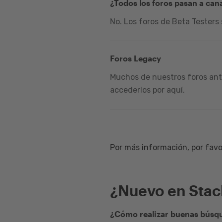
¿Todos los foros pasan a can
No. Los foros de Beta Testers
Foros Legacy
Muchos de nuestros foros ante
accederlos por aquí.
Por más información, por favor
¿Nuevo en Sta
¿Cómo realizar buenas búsqu