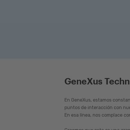
GeneXus Techn
En GeneXus, estamos constant
puntos de interacción con nu
En esa línea, nos complace c