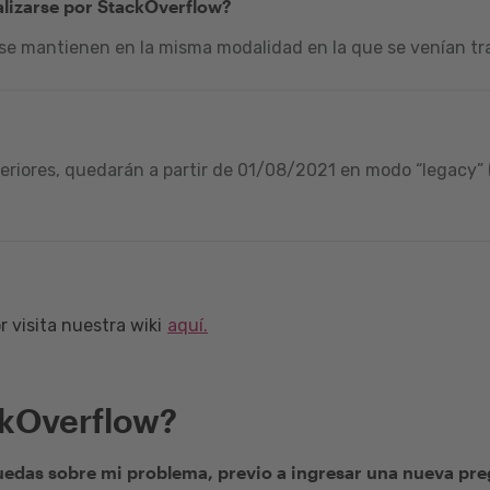
alizarse por StackOverflow?
 se mantienen en la misma modalidad en la que se venían tra
riores, quedarán a partir de 01/08/2021 en modo “legacy” (
 visita nuestra wiki
aquí.
ckOverflow?
edas sobre mi problema, previo a ingresar una nueva pr