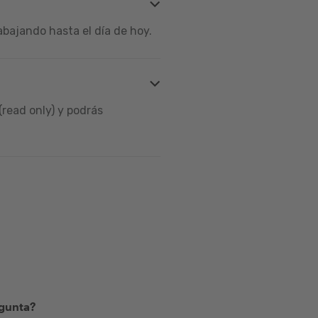
bajando hasta el día de hoy.
read only) y podrás
egunta?