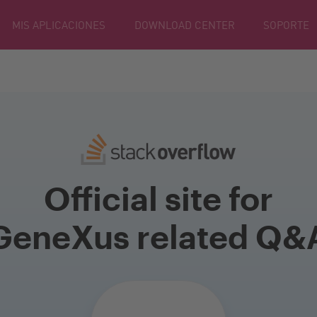
MIS APLICACIONES
DOWNLOAD CENTER
SOPORTE
Official site for
GeneXus related Q&