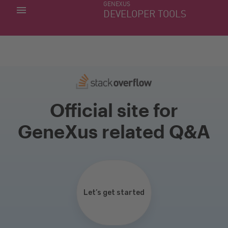
GENEXUS
MIS APLICACIONES
DEVELOPER TOOLS
DOWNLOAD CENTER
SOPORTE
Official site for
GeneXus related Q&A
Let’s get started