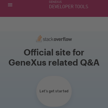
GENEXUS
MIS APLICACIONES
DEVELOPER TOOLS
DOWNLOAD CENTER
SOPORTE
Official site for
GeneXus related Q&A
Let’s get started