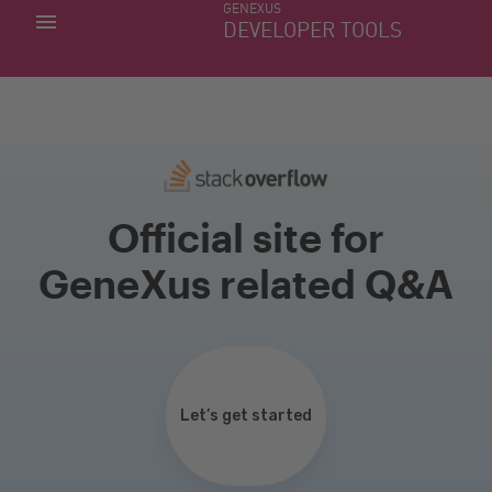
GENEXUS
MIS APLICACIONES
DEVELOPER TOOLS
DOWNLOAD CENTER
SOPORTE
Official site for
GeneXus related Q&A
Let’s get started