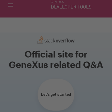
GENEXUS
MIS APLICACIONES
DEVELOPER TOOLS
DOWNLOAD CENTER
SOPORTE
Official site for
GeneXus related Q&A
Let’s get started