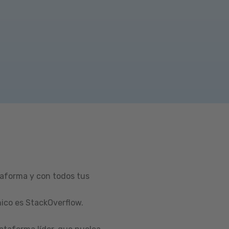
taforma y con todos tus
ico es StackOverflow.