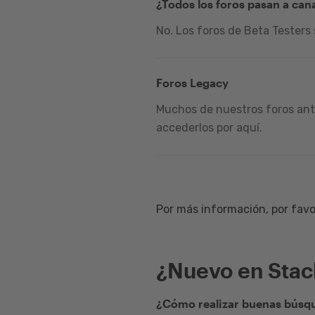
¿Todos los foros pasan a can
No. Los foros de Beta Testers
Foros Legacy
Muchos de nuestros foros ante
accederlos por aquí.
Por más información, por favor
¿Nuevo en Sta
¿Cómo realizar buenas búsqu