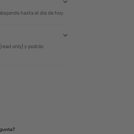
bajando hasta el día de hoy.
read only) y podrás
egunta?