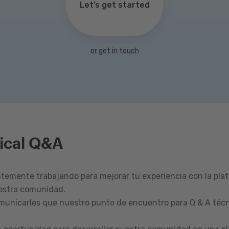
Let’s get started
or get in touch
ical Q&A
emente trabajando para mejorar tu experiencia con la pla
estra comunidad.
omunicarles que nuestro punto de encuentro para Q & A técn