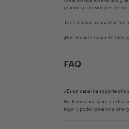
Creemos que esta es una gran
grandes profesionales de toda
Te animamos a canalizar tus p
¡Nos encantaría que formes p
FAQ
¿Es un canal de soporte ofici
No. Es un canal para que la c
lugar y poder crear una sinerg