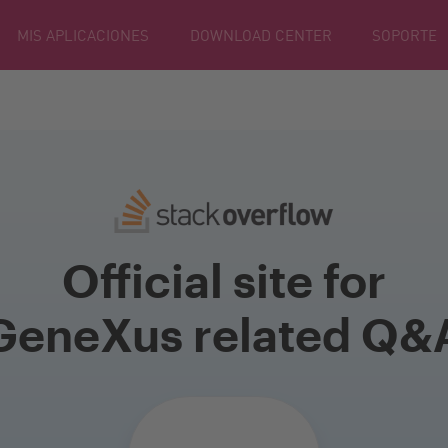
MIS APLICACIONES
DOWNLOAD CENTER
SOPORTE
Official site for
GeneXus related Q&