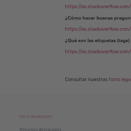
https://es.stackoverflow.com
¿Cómo hacer buenas pregunt
https://es.stackoverflow.co
¿Qué son las etiquetas (tags
https://es.stackoverflow.com
Consultar nuestros
foros leg
Inicio developers
Recursos destacados