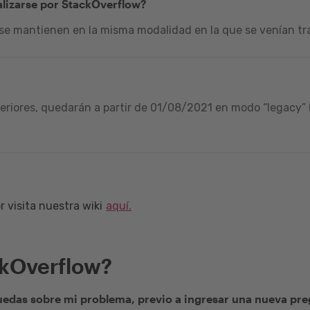
alizarse por StackOverflow?
 se mantienen en la misma modalidad en la que se venían tra
riores, quedarán a partir de 01/08/2021 en modo “legacy” (
 visita nuestra wiki
aquí.
ckOverflow?
edas sobre mi problema, previo a ingresar una nueva pr