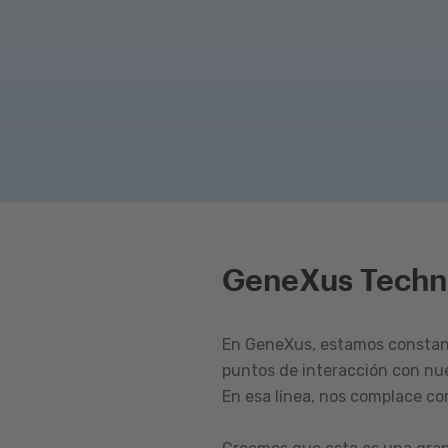
GeneXus Techn
En GeneXus, estamos constant
puntos de interacción con nu
En esa línea, nos complace c