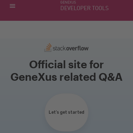
GENEXUS
MIS APLICACIONES
DEVELOPER TOOLS
DOWNLOAD CENTER
SOPORTE
Official site for
GeneXus related Q&A
Let’s get started