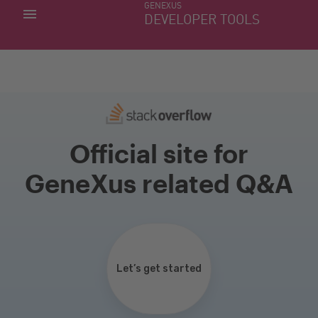
GENEXUS
MIS APLICACIONES
DEVELOPER TOOLS
DOWNLOAD CENTER
SOPORTE
Official site for
GeneXus related Q&A
Let’s get started