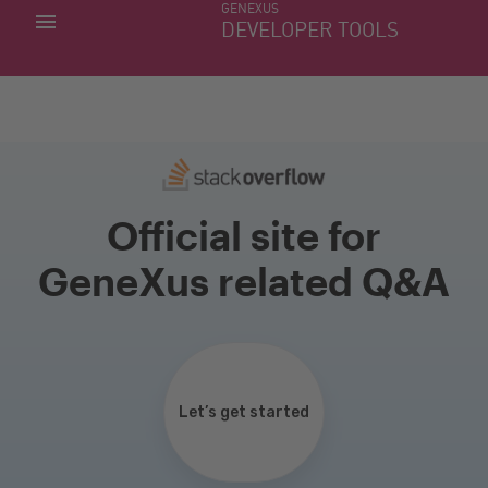
GENEXUS
MIS APLICACIONES
DEVELOPER TOOLS
DOWNLOAD CENTER
SOPORTE
Official site for
GeneXus related Q&A
Let’s get started