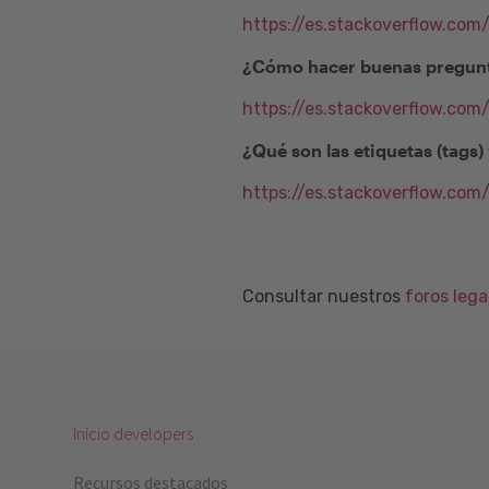
https://es.stackoverflow.com
¿Cómo hacer buenas pregunt
https://es.stackoverflow.co
¿Qué son las etiquetas (tags
https://es.stackoverflow.com
Consultar nuestros
foros leg
Inicio developers
Recursos destacados