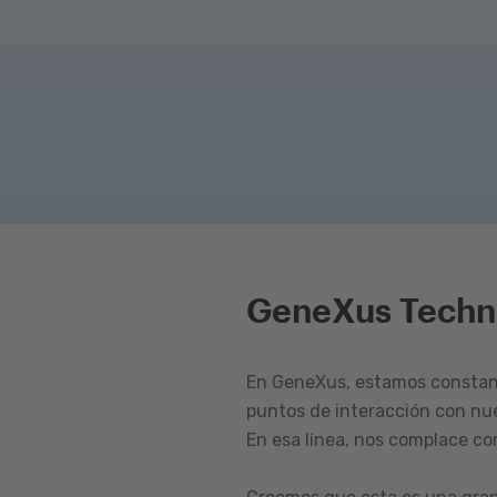
GeneXus Techn
En GeneXus, estamos constant
puntos de interacción con nu
En esa línea, nos complace c