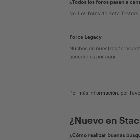
¿Todos los foros pasan a can
No. Los foros de Beta Testers
Foros Legacy
Muchos de nuestros foros ante
accederlos por aquí.
Por más información, por favor
¿Nuevo en Sta
¿Cómo realizar buenas búsqu