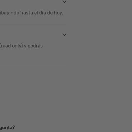
bajando hasta el día de hoy.
read only) y podrás
egunta?