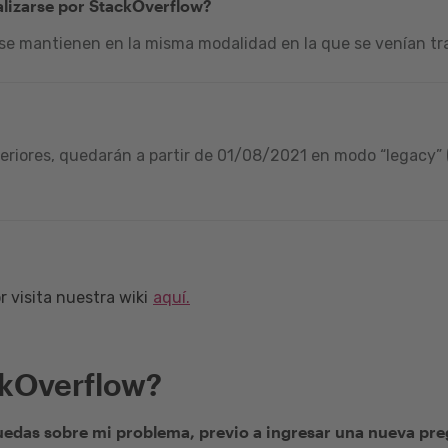
alizarse por StackOverflow?
 se mantienen en la misma modalidad en la que se venían tra
riores, quedarán a partir de 01/08/2021 en modo “legacy” (
 visita nuestra wiki
aquí.
ckOverflow?
edas sobre mi problema, previo a ingresar una nueva pr