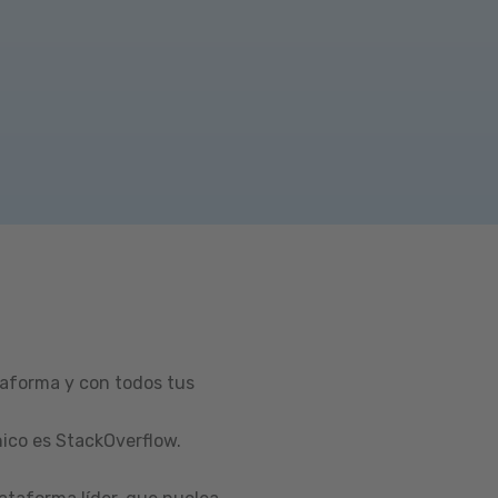
taforma y con todos tus
ico es StackOverflow.