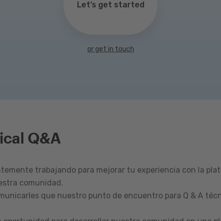
Let’s get started
or get in touch
ical Q&A
emente trabajando para mejorar tu experiencia con la pla
estra comunidad.
omunicarles que nuestro punto de encuentro para Q & A técn