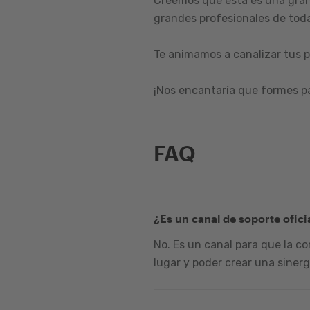
Creemos que esta es una gran
grandes profesionales de toda
Te animamos a canalizar tus p
¡Nos encantaría que formes p
FAQ
¿Es un canal de soporte ofici
No. Es un canal para que la c
lugar y poder crear una sinerg