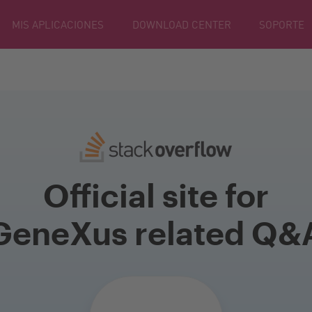
MIS APLICACIONES
DOWNLOAD CENTER
SOPORTE
Official site for
GeneXus related Q&