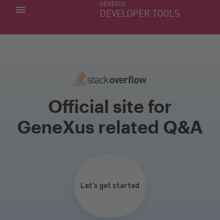
GENEXUS
MIS APLICACIONES
DEVELOPER TOOLS
DOWNLOAD CENTER
SOPORTE
Official site for
GeneXus related Q&A
Let’s get started