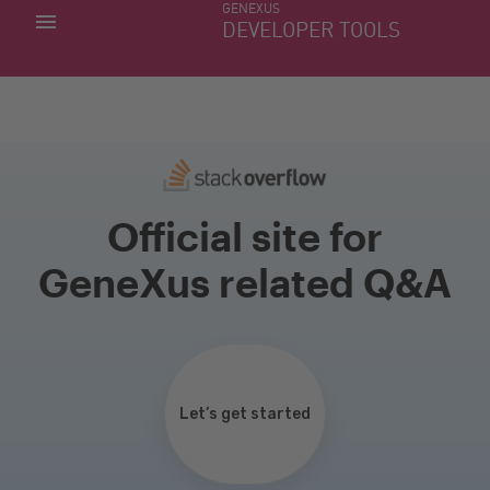
GENEXUS
MIS APLICACIONES
DEVELOPER TOOLS
DOWNLOAD CENTER
SOPORTE
Official site for
GeneXus related Q&A
Let’s get started