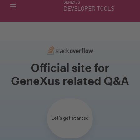
GENEXUS
MIS APLICACIONES
DEVELOPER TOOLS
DOWNLOAD CENTER
SOPORTE
Official site for
GeneXus related Q&A
Let’s get started