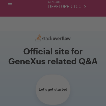
GENEXUS
MIS APLICACIONES
DEVELOPER TOOLS
DOWNLOAD CENTER
SOPORTE
Official site for
GeneXus related Q&A
Let’s get started