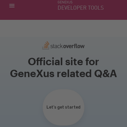
GENEXUS
MIS APLICACIONES
DEVELOPER TOOLS
DOWNLOAD CENTER
SOPORTE
Official site for
GeneXus related Q&A
Let’s get started