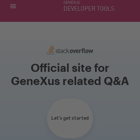
GENEXUS
MIS APLICACIONES
DEVELOPER TOOLS
DOWNLOAD CENTER
SOPORTE
Official site for
GeneXus related Q&A
Let’s get started