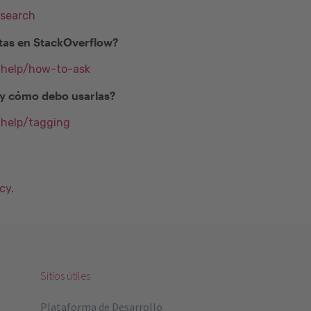
/search
as en StackOverflow?
m/help/how-to-ask
) y cómo debo usarlas?
/help/tagging
acy
.
Sitios útiles
Plataforma de Desarrollo