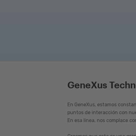
GeneXus Techn
En GeneXus, estamos constant
puntos de interacción con nu
En esa línea, nos complace c