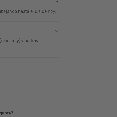
bajando hasta el día de hoy.
read only) y podrás
egunta?