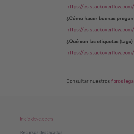
https://es.stackoverflow.com
¿Cómo hacer buenas pregunt
https://es.stackoverflow.co
¿Qué son las etiquetas (tags
https://es.stackoverflow.com
Consultar nuestros
foros leg
Inicio developers
Recursos destacados