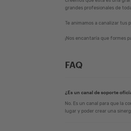
Creemos que esta es una gran
grandes profesionales de toda
Te animamos a canalizar tus p
¡Nos encantaría que formes p
FAQ
¿Es un canal de soporte ofici
No. Es un canal para que la c
lugar y poder crear una sinerg