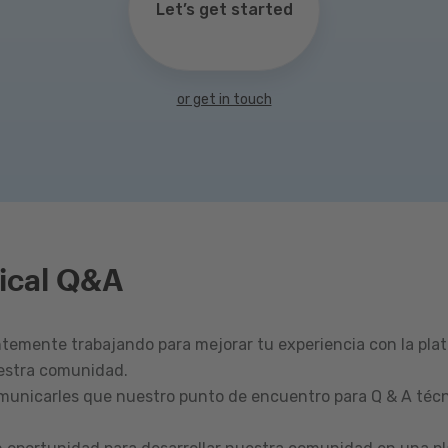
Let’s get started
or get in touch
ical Q&A
emente trabajando para mejorar tu experiencia con la pla
estra comunidad.
omunicarles que nuestro punto de encuentro para Q & A técn