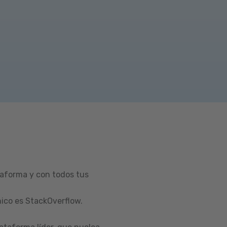
taforma y con todos tus
ico es StackOverflow.