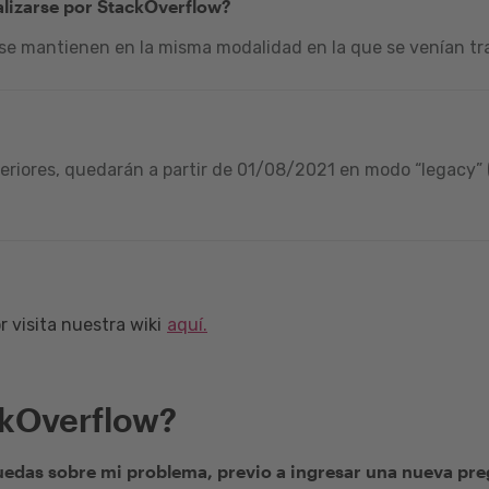
alizarse por StackOverflow?
 se mantienen en la misma modalidad en la que se venían tra
riores, quedarán a partir de 01/08/2021 en modo “legacy” (
 visita nuestra wiki
aquí.
ckOverflow?
edas sobre mi problema, previo a ingresar una nueva pr