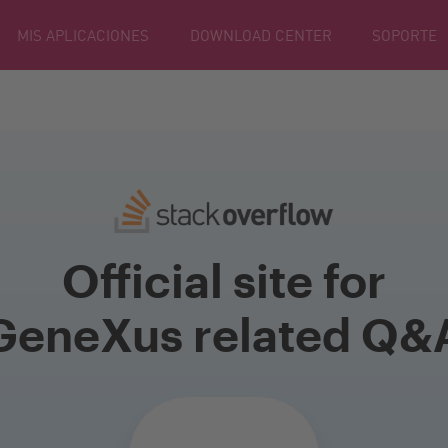
MIS APLICACIONES
DOWNLOAD CENTER
SOPORTE
Official site for
GeneXus related Q&