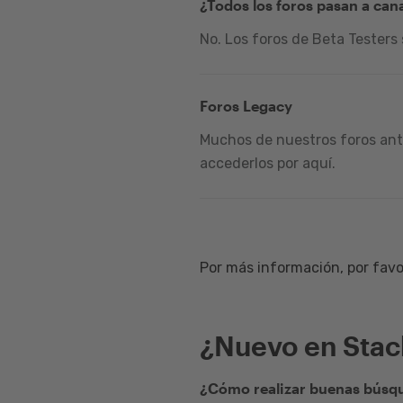
¿Todos los foros pasan a can
No. Los foros de Beta Testers
Foros Legacy
Muchos de nuestros foros ante
accederlos por aquí.
Por más información, por favor
¿Nuevo en Sta
¿Cómo realizar buenas búsqu