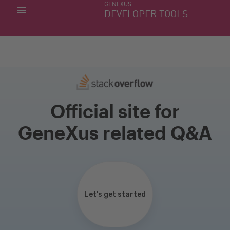
GENEXUS
MIS APLICACIONES
DEVELOPER TOOLS
DOWNLOAD CENTER
SOPORTE
Official site for
GeneXus related Q&A
Let’s get started