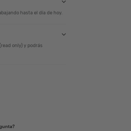
bajando hasta el día de hoy.
read only) y podrás
egunta?