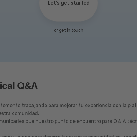
Let’s get started
or get in touch
ical Q&A
emente trabajando para mejorar tu experiencia con la pla
estra comunidad.
omunicarles que nuestro punto de encuentro para Q & A técn