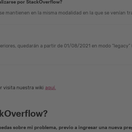
alizarse por StackOverflow?
 se mantienen en la misma modalidad en la que se venían tra
riores, quedarán a partir de 01/08/2021 en modo “legacy” (
 visita nuestra wiki
aquí.
ckOverflow?
edas sobre mi problema, previo a ingresar una nueva pr