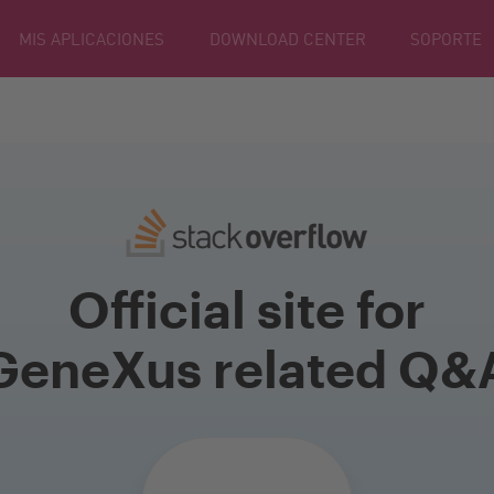
MIS APLICACIONES
DOWNLOAD CENTER
SOPORTE
Official site for
GeneXus related Q&