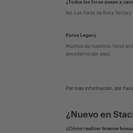
¿Todos los foros pasan a can
No. Los foros de Beta Testers
Foros Legacy
Muchos de nuestros foros ante
accederlos por aquí.
Por más información, por favor
¿Nuevo en Sta
¿Cómo realizar buenas búsqu