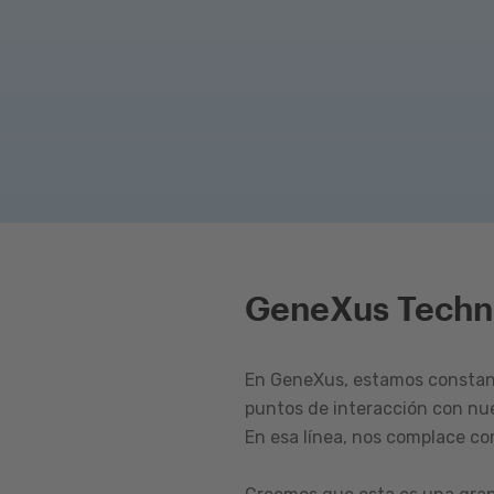
GeneXus Techn
En GeneXus, estamos constant
puntos de interacción con nu
En esa línea, nos complace c