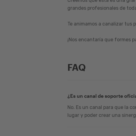
Creemos que esta es una gran
grandes profesionales de toda
Te animamos a canalizar tus p
¡Nos encantaría que formes p
FAQ
¿Es un canal de soporte ofici
No. Es un canal para que la c
lugar y poder crear una sinerg