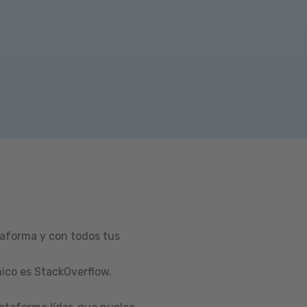
taforma y con todos tus
ico es StackOverflow.