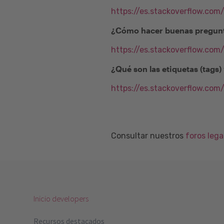
https://es.stackoverflow.com
¿Cómo hacer buenas pregunt
https://es.stackoverflow.co
¿Qué son las etiquetas (tags
https://es.stackoverflow.com
Consultar nuestros
foros leg
Inicio developers
Recursos destacados