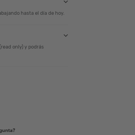
bajando hasta el día de hoy.
read only) y podrás
egunta?