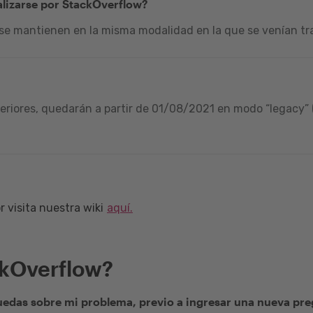
alizarse por StackOverflow?
 se mantienen en la misma modalidad en la que se venían tra
riores, quedarán a partir de 01/08/2021 en modo “legacy” (
 visita nuestra wiki
aquí.
ckOverflow?
edas sobre mi problema, previo a ingresar una nueva pr