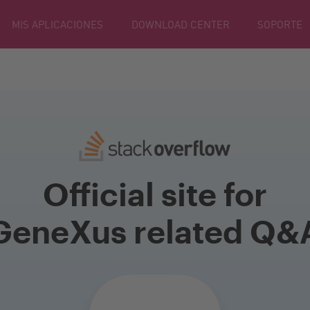
MIS APLICACIONES
DOWNLOAD CENTER
SOPORTE
Official site for
GeneXus related Q&