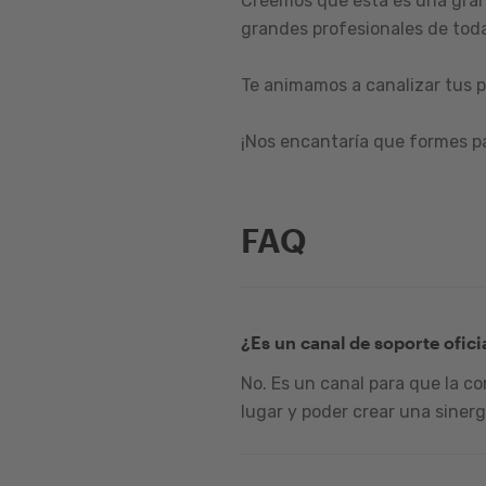
Creemos que esta es una gran
grandes profesionales de toda
Te animamos a canalizar tus p
¡Nos encantaría que formes p
FAQ
¿Es un canal de soporte ofici
No. Es un canal para que la c
lugar y poder crear una sinerg