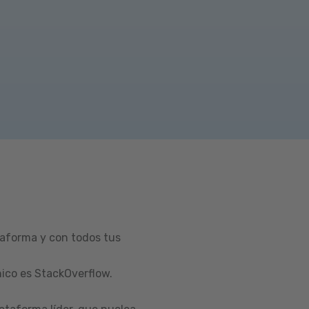
taforma y con todos tus
ico es StackOverflow.