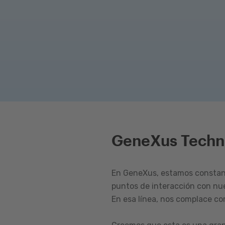
GeneXus Techn
En GeneXus, estamos constant
puntos de interacción con nu
En esa línea, nos complace c