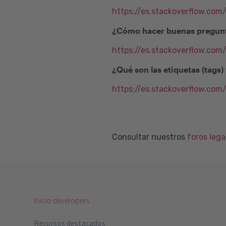
https://es.stackoverflow.com
¿Cómo hacer buenas pregunt
https://es.stackoverflow.co
¿Qué son las etiquetas (tags
https://es.stackoverflow.com
Consultar nuestros
foros leg
Inicio developers
Recursos destacados