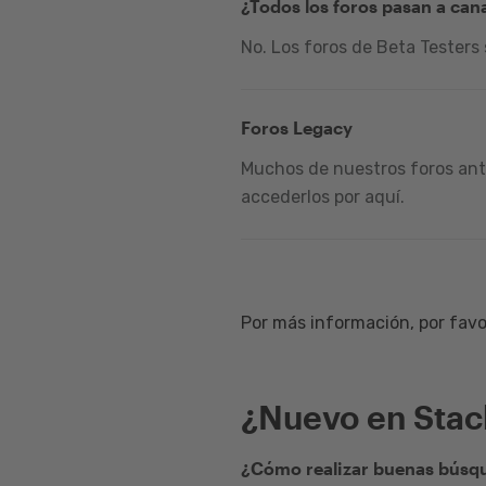
¿Todos los foros pasan a can
No. Los foros de Beta Testers
Foros Legacy
Muchos de nuestros foros ante
accederlos por aquí.
Por más información, por favor
¿Nuevo en Sta
¿Cómo realizar buenas búsqu