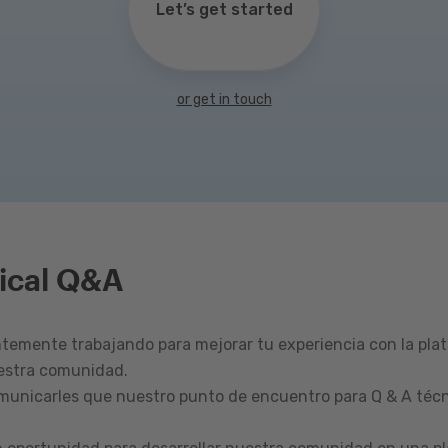
Let’s get started
or get in touch
ical Q&A
emente trabajando para mejorar tu experiencia con la pla
estra comunidad.
omunicarles que nuestro punto de encuentro para Q & A técn