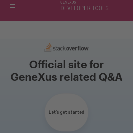
GENEXUS
MIS APLICACIONES
DEVELOPER TOOLS
DOWNLOAD CENTER
SOPORTE
Official site for
GeneXus related Q&A
Let’s get started