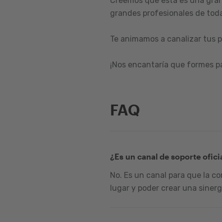
Creemos que esta es una gran
grandes profesionales de toda
Te animamos a canalizar tus p
¡Nos encantaría que formes p
FAQ
¿Es un canal de soporte ofici
No. Es un canal para que la c
lugar y poder crear una sinerg