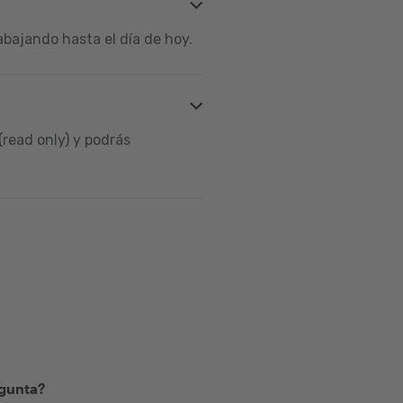
bajando hasta el día de hoy.
read only) y podrás
egunta?