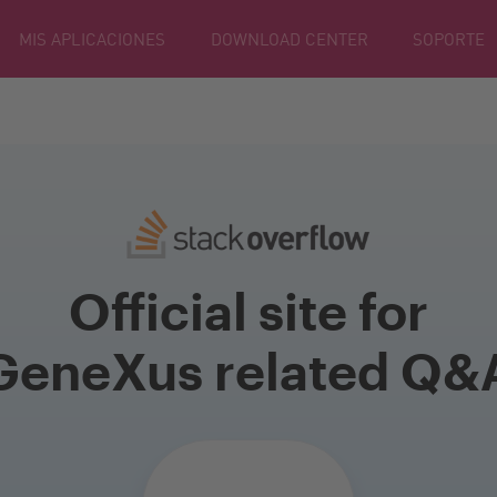
MIS APLICACIONES
DOWNLOAD CENTER
SOPORTE
Official site for
GeneXus related Q&