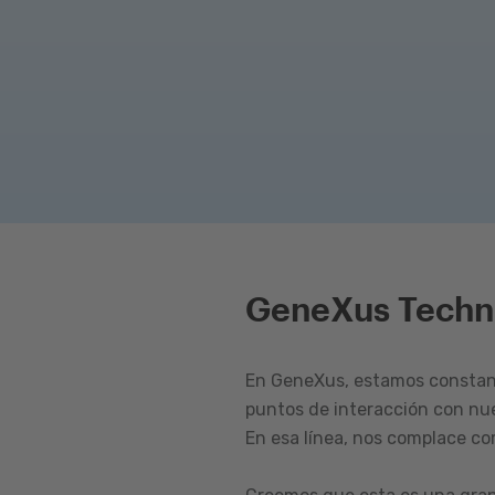
GeneXus Techn
En GeneXus, estamos constant
puntos de interacción con nu
En esa línea, nos complace c