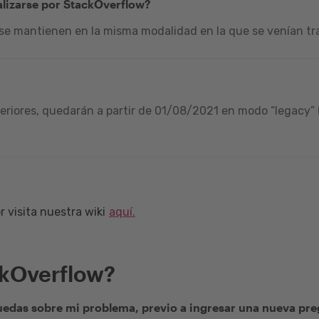
alizarse por StackOverflow?
 se mantienen en la misma modalidad en la que se venían tra
riores, quedarán a partir de 01/08/2021 en modo “legacy” (
 visita nuestra wiki
aquí.
ckOverflow?
edas sobre mi problema, previo a ingresar una nueva pr