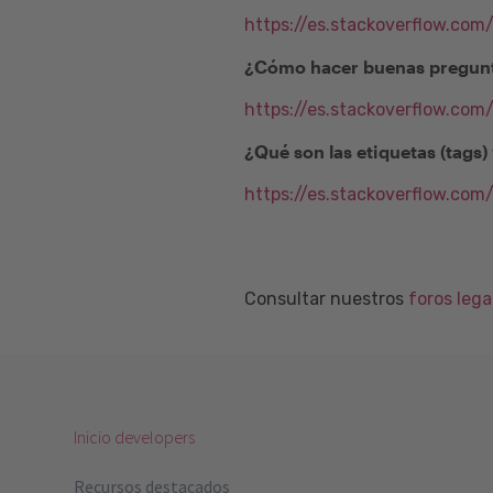
https://es.stackoverflow.com
¿Cómo hacer buenas pregunt
https://es.stackoverflow.co
¿Qué son las etiquetas (tags
https://es.stackoverflow.com
Consultar nuestros
foros leg
Inicio developers
Recursos destacados