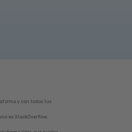
taforma y con todos tus
ico es StackOverflow.