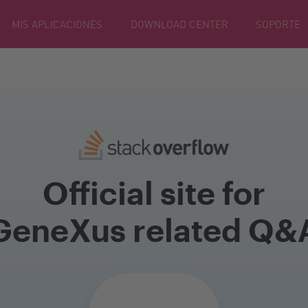
MIS APLICACIONES
DOWNLOAD CENTER
SOPORTE
Official site for
GeneXus related Q&