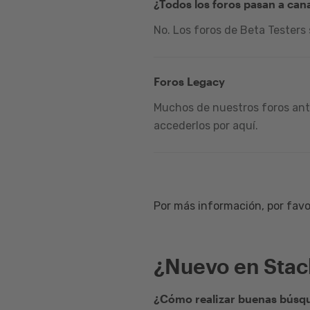
¿Todos los foros pasan a can
No. Los foros de Beta Testers
Foros Legacy
Muchos de nuestros foros ante
accederlos por aquí.
Por más información, por favor
¿Nuevo en Sta
¿Cómo realizar buenas búsqu