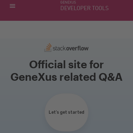
GENEXUS
MIS APLICACIONES
DEVELOPER TOOLS
DOWNLOAD CENTER
SOPORTE
Official site for
GeneXus related Q&A
Let’s get started