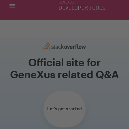
GENEXUS
MIS APLICACIONES
DEVELOPER TOOLS
DOWNLOAD CENTER
SOPORTE
Official site for
GeneXus related Q&A
Let’s get started