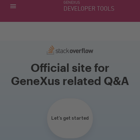
GENEXUS
MIS APLICACIONES
DEVELOPER TOOLS
DOWNLOAD CENTER
SOPORTE
Official site for
GeneXus related Q&A
Let’s get started